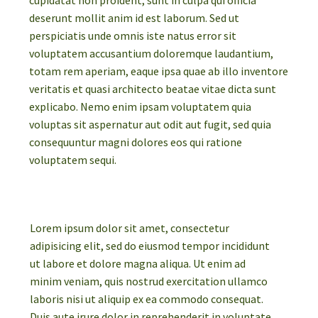
cupidatat non proident, sunt in culpa qui officia
deserunt mollit anim id est laborum. Sed ut
perspiciatis unde omnis iste natus error sit
voluptatem accusantium doloremque laudantium,
totam rem aperiam, eaque ipsa quae ab illo inventore
veritatis et quasi architecto beatae vitae dicta sunt
explicabo. Nemo enim ipsam voluptatem quia
voluptas sit aspernatur aut odit aut fugit, sed quia
consequuntur magni dolores eos qui ratione
voluptatem sequi.
Lorem ipsum dolor sit amet, consectetur
adipisicing elit, sed do eiusmod tempor incididunt
ut labore et dolore magna aliqua. Ut enim ad
minim veniam, quis nostrud exercitation ullamco
laboris nisi ut aliquip ex ea commodo consequat.
Duis aute irure dolor in reprehenderit in voluptate