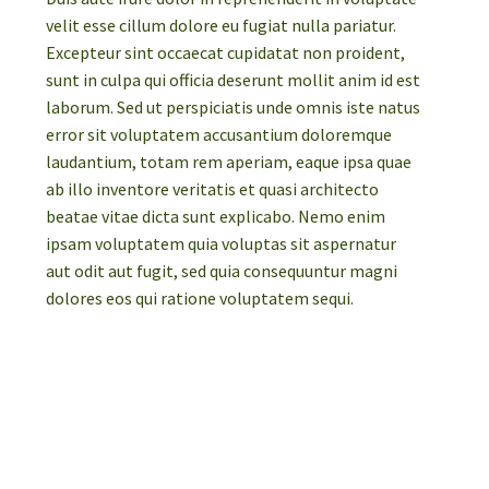
velit esse cillum dolore eu fugiat nulla pariatur.
Excepteur sint occaecat cupidatat non proident,
sunt in culpa qui officia deserunt mollit anim id est
laborum. Sed ut perspiciatis unde omnis iste natus
error sit voluptatem accusantium doloremque
laudantium, totam rem aperiam, eaque ipsa quae
ab illo inventore veritatis et quasi architecto
beatae vitae dicta sunt explicabo. Nemo enim
ipsam voluptatem quia voluptas sit aspernatur
aut odit aut fugit, sed quia consequuntur magni
dolores eos qui ratione voluptatem sequi.