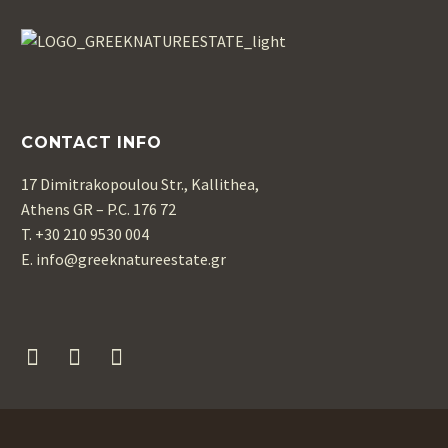
CONTACT INFO
17 Dimitrakopoulou Str., Kallithea,
Athens GR – P.C. 176 72
T. +30 210 9530 004
Ε. info@greeknatureestate.gr