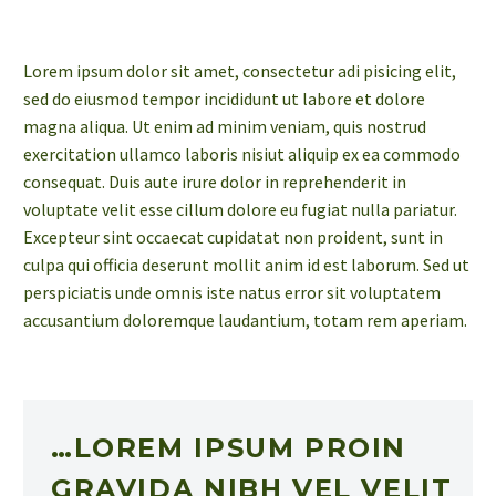
Lorem ipsum dolor sit amet, consectetur adi pisicing elit,
sed do eiusmod tempor incididunt ut labore et dolore
magna aliqua. Ut enim ad minim veniam, quis nostrud
exercitation ullamco laboris nisiut aliquip ex ea commodo
consequat. Duis aute irure dolor in reprehenderit in
voluptate velit esse cillum dolore eu fugiat nulla pariatur.
Excepteur sint occaecat cupidatat non proident, sunt in
culpa qui officia deserunt mollit anim id est laborum. Sed ut
perspiciatis unde omnis iste natus error sit voluptatem
accusantium doloremque laudantium, totam rem aperiam.
…LOREM IPSUM PROIN
GRAVIDA NIBH VEL VELIT