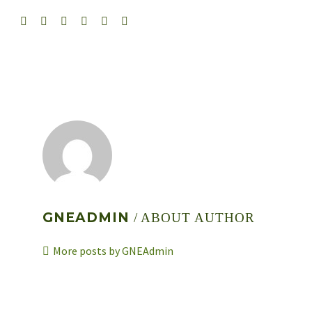
GNEADMIN
/ ABOUT AUTHOR
More posts by GNEAdmin